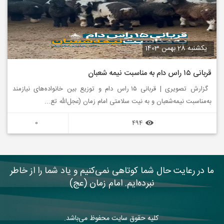
یکشنبه 28 بهمن 1403
قربانی ۱۵ راس دام به مناسبت نیمه شعبان
گزارش تصویری | قربانی ۱۵ راس دام و توزیع بین خانواده‌های نیازمند
به‌مناسبت نیمه‌شعبان و به نیت سلامتی امام زمان (عجل‌الله تع...
0
494
ما در رعایت حال شما کوتاهی نمی‌کنیم و یاد شما را از خاطر
نبرده‌ایم. امام زمان (عج)
کلیه حقوق سایت محفوظ می‌باشد.