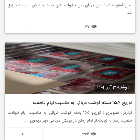
عجل‌الله‌فرجه در استان تهران بین خانواده های تحت پوشش موسسه توزیع
شد...
0
37
دوشنبه 3 آذر 1404
توزیع 155 بسته گوشت قربانی به مناسبت ایام فاطمیه
گزارش تصویری | توزیع ۱۵۵ بسته گوشت قربانی به مناسبت ایام شهادت
حضرت زهرا به نیابت از امام زمان در پویش مردمی مهر مهدوی ...
0
326