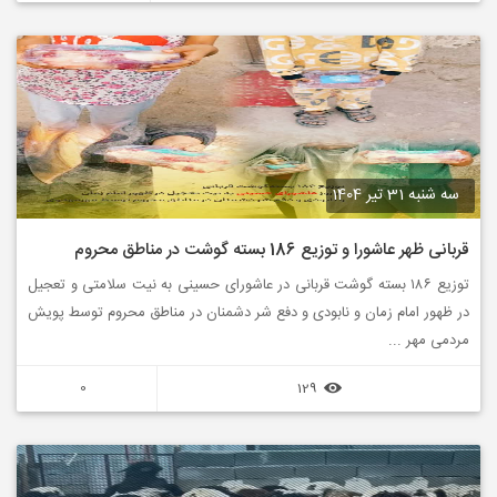
سه شنبه 31 تیر 1404
قربانی ظهر عاشورا و توزیع 186 بسته گوشت در مناطق محروم
توزیع ۱۸۶ بسته گوشت‌ قربانی در عاشورای حسینی به نیت سلامتی و تعجیل
در ظهور امام زمان و نابودی و دفع شر دشمنان در مناطق محروم توسط پویش
مردمی مهر ...
0
129