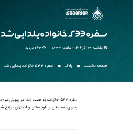
سفره 533 خانواده یلدایی شد
یکشنبه 30 آذر 1404 - ساعت: 18:33
263 بازدید
صفحه نخست
بلاگ
سفره 533 خانواده یلدایی شد
سفره ۵۳۳ خانواده به همت شما در پویش 
رضوی، سیستان و بلوچستان و اصفهان توزیع ش