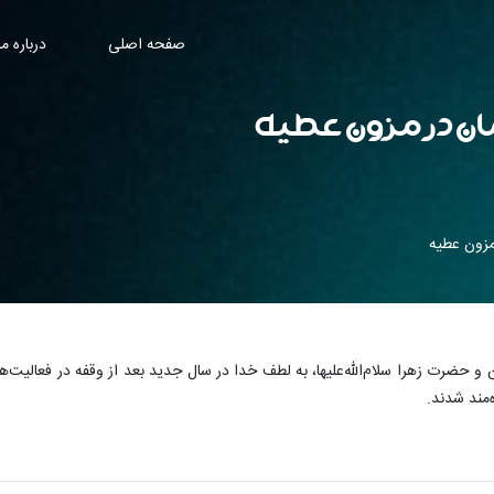
صفحه اصلی
درباره ما
مند شدند.