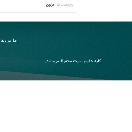
برچسب‌ها:
مزون
ما در رعا
کلیه حقوق سایت محفوظ می‌باشد.