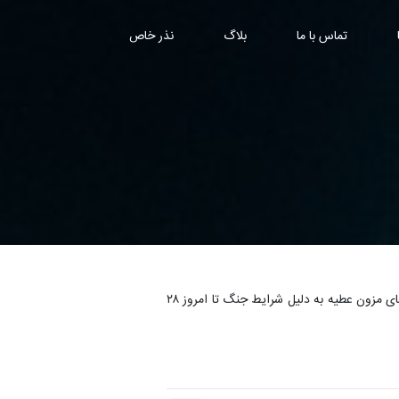
تماس با ما
بلاگ
نذر خاص
| ضمن تبریک سالروز پیوند آسمانی امیرالمؤمنین و حضرت زهرا سلام‌الله‌علیها، به لطف خدا در سال جدید بعد از وقفه در فعالیت‌های مزون عطیه به دلیل شرایط جنگ تا امروز ۲۸