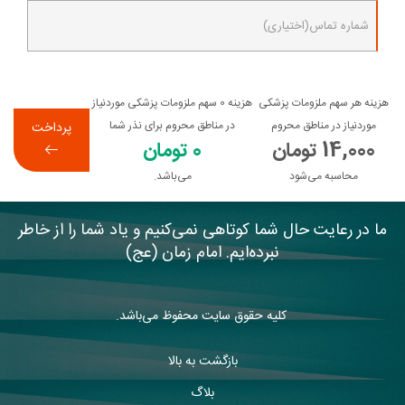
شماره تماس(اختیاری)
هزینه هر سهم ملزومات پزشکی
هزینه
0
سهم ملزومات پزشکی موردنیاز
موردنیاز در مناطق محروم
در مناطق محروم برای نذر شما
پرداخت
14,000 تومان
0 تومان
محاسبه می‌شود
می‌باشد.
ما در رعایت حال شما کوتاهی نمی‌کنیم و یاد شما را از خاطر
نبرده‌ایم. امام زمان (عج)
کلیه حقوق سایت محفوظ می‌باشد.
بازگشت به بالا
بلاگ