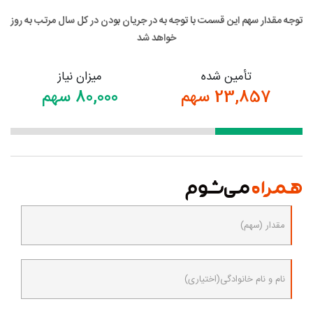
توجه مقدار سهم این قسمت با توجه به در جریان بودن در کل سال مرتب به روز
خواهد شد
تأمین شده
میزان نیاز
23,857 سهم
80,000 سهم
همراه
می‌شوم
مقدار (سهم)
نام و نام خانوادگی(اختیاری)