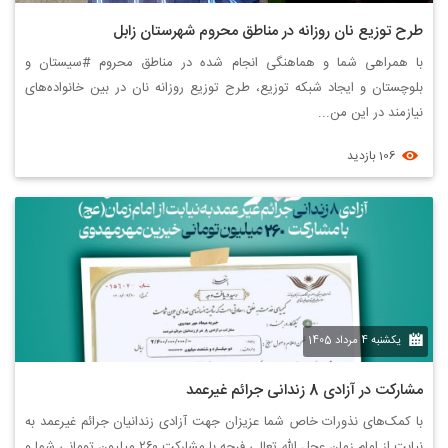
طرح توزیع نان روزانه در مناطق محروم شهرستان زابل
با همراهی شما و هماهنگی انجام شده در مناطق محروم #سیستان و
بلوچستان و ایجاد شبکه توزیع، طرح توزیع روزانه نان در بین خانواده‌های
نیازمند در این من...
106 بازدید
یکشنبه 4 مرداد 1405
مشارکت در آزادی 8 زندانی جرائم غیرعمد
با کمک‌های نذورات خاص شما عزیزان جهت آزادی زندانیان جرائم غیرعمد به
نیابت از امام زمان عجل الله تعالی فرجه با مشارکت ۲۶۰ میلیون تومانی شما و