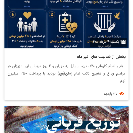
یکشنبه 4 مرداد 1405
بخش از فعالیت های تیر ماه
بانی اعزام کاروانی ۱۲۰ نفری از زابل به تهران و ۴ روز میزبانی این عزیزان در
مراسم وداع و تشییع نائب امام زمان(عج) بودید با پرداخت ۳۵۰ میلیون
توم...
117 بازدید