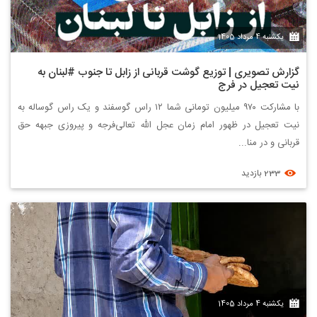
یکشنبه 4 مرداد 1405
گزارش تصویری | توزیع گوشت قربانی از زابل تا جنوب #لبنان به
نیت تعجیل در فرج
با مشارکت ۹۷۰ میلیون تومانی شما ۱۲ راس گوسفند و یک راس گوساله به
نیت تعجیل در ظهور امام زمان عجل الله تعالی‌فرجه و پیروزی جبهه حق
قربانی و در منا...
233 بازدید
یکشنبه 4 مرداد 1405