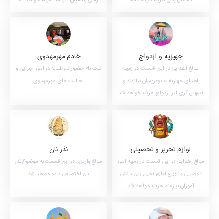
اشتغال زایی هزینه خواهد شد
آزادی زندانیان غیرعمد هزینه خواهد شد
جهیزیه و ازدواج
خادم مهرمهدوی
مبالغ اهدایی در این قسمت در زمینه
ثبت نام حضور داوطلبانه در امور اجرایی و
اهدای جهیزیه به نوعروسان نیازمند و
فعالیت های مهرمهدوی
تسهیل گری امر ازدواج هزینه خواهد شد
لوازم تحریر و تحصیلی
نذر نان
مبالغ اهدایی در این قسمت در زمینه امور
مبالغ واریزی در این قسمت به موضوع نذر
تحصیلی و توزیع لوازم تحریر بین دانش
نان اختصاص داده خواهد شد
آموزان نیازمند هزینه خواهد شد