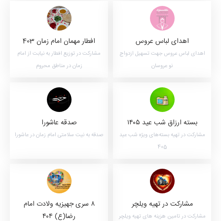
اهدای لباس عروس
افطار مهمان امام زمان 403
اهدای لباس عروس جهت تسهیل ازدواج
مشارکت در توزیع افطار به نیابت از امام
نو عروسان
زمان در مناطق محروم
بسته ارزاق شب عید ۱۴۰۵
صدقه عاشورا
مشارکت در تهیه بسته‌های ویژه شب عید
صدقه به نیت سلامتی امام زمان در عاشورا
405
مشارکت در تهیه ویلچر
۸ سری جهیزیه ولادت امام
رضا(ع) ۴۰۴
مشارکت در تامین هزینه های تهیه ویلچر