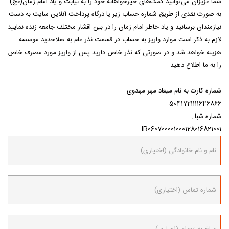
شما عزیزان می‌توانید کمک‌های خیرخواهانه خود را به نیابت و یاد امام زمان(عج)
به صورت نقدی از طریق شماره حساب زیر یا درگاه پرداخت آنلاین سایت به دست
نیازمندان برسانید و یاد خاطر امام زمان را در بین اقشار مختلف جامعه زنده نمایید
لازم به ذکر است موارد واریز به حساب در قسمت نذر عام به صلاحدید موسسه
هزینه خواهد شد و در صورتی که نذر خاص دارید پس از واریز مورد مصرف خاص
را به ما اطلاع دهید
شماره کارت به نام میعاد مهر مهدوی
5041721111646866
شماره شبا :
IR060700001000128016821001
نام و نام خانوادگی (اختیاری)
شماره تماس (اختیاری)