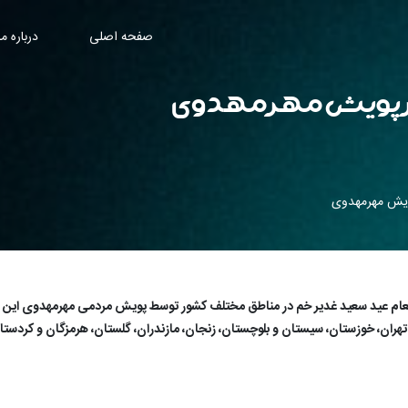
صفحه اصلی
درباره ما
تهیه و توزیع ۲۳ هزار پرس اطعام عید سعید غدیر خم در مناطق مختلف کشور توسط پویش مردمی مهر
هران، خوزستان، سیستان و بلوچستان، زنجان، مازندران، گلستان، هرمزگان و کردستا