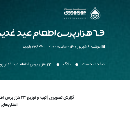
23 هزار پرس اطعام عید غدیر پویش مهرمهدوی
دوشنبه 6 شهریور 1402 - ساعت: 21:20
236 بازدید
صفحه نخست
بلاگ
23 هزار پرس اطعام عید غدیر پویش مهرمهدوی
گزارش تصویری | 
استان‌های ت